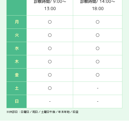
診察時間/ 9:00～
診察時間/ 14:00～
13:00
18:00
月
○
○
火
○
○
水
○
○
木
○
○
金
○
○
土
○
-
日
-
-
※休診日：日曜日／祝日／土曜日午後／年末年始／旧盆