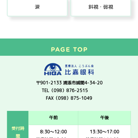
涙
斜視・弱視
〒901-2133 浦添市城間4-34-20
TEL（098）876-2515
FAX（098）875-1049
午前
午後
受付時
8:30～12:00
13:30～17:00
間