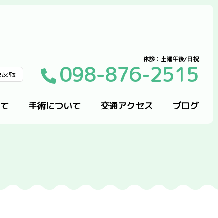
休診：土曜午後/日祝
098-876-2515
色反転
て
手術について
交通アクセス
ブログ