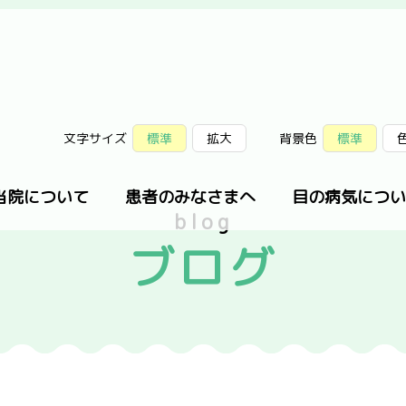
文字サイズ
標準
拡大
背景色
標準
当院について
患者のみなさまへ
目の病気につい
blog
ブログ