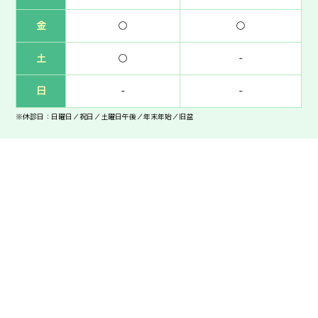
金
○
○
土
○
-
日
-
-
※休診日：日曜日／祝日／土曜日午後／年末年始／旧盆