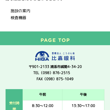
施設の案内
検査機器
〒901-2133 浦添市城間4-34-20
TEL（098）876-2515
FAX（098）875-1049
午前
午後
受付時
8:30～12:00
13:30～17:00
間