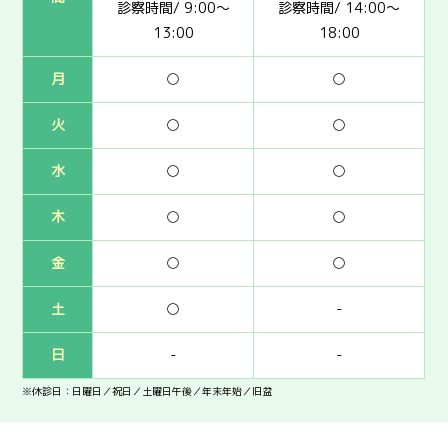
診察時間/ 9:00～
診察時間/ 14:00～
13:00
18:00
月
○
○
火
○
○
水
○
○
木
○
○
金
○
○
土
○
-
日
-
-
※休診日：日曜日／祝日／土曜日午後／年末年始／旧盆