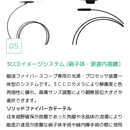
3CCDイメージシステム (硝子体・涙道内視鏡）
細径ファイバースコープ専用の光源・プロセッサ装置一
体型のシステムです。３ＣＣＤカメラにより解像度と色
再現性に優れ、画像サンズ調整により観察部位大きさが
選択できます。
ソリッドファイバーカテーテル
往来視野確保が困難であった角膜や水晶体の混濁により
眼底の透見が困難な硝子体手術や緑内障手術の際に使用