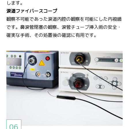
します。
涙道ファイバースコープ
観察不可能であった涙道内腔の観察を可能にした内視鏡
です。鼻涙管閉塞の観察、涙管チューブ挿入術の安全・
確実な手術、その処置後の確認に有用です。