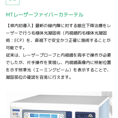
MTレーザーファイバーカテーテル
【県内初導入】最新の緑内障に対する眼圧下降治療をレ
ーザーで行う毛様体光凝固術（内視鏡的毛様体光凝固
術：ECP）を、直視下で安全かつ正確に施術することが
可能です。
従来は、レーザープローブと内視鏡を両手で操作が必要
でしたが、片手操作を実現し、内視鏡画像内に照射位置
を示す照準光（エーミングビーム）を表示することで、
凝固部位の確認を容易に行えます。