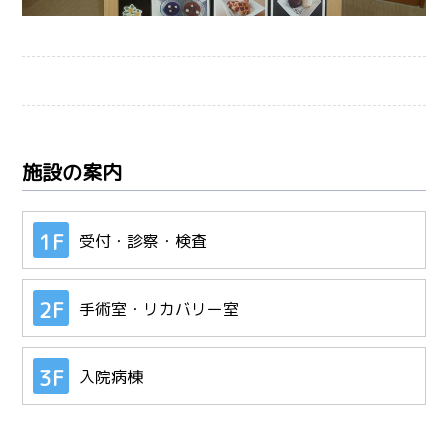
施設の案内
1F
受付・診察・検査
2F
手術室・リカバリー室
3F
入院病棟