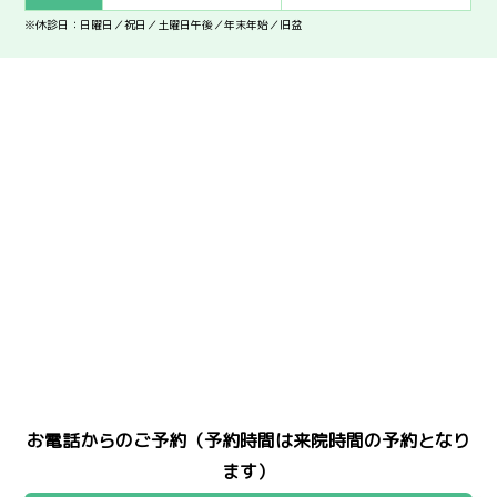
※休診日：日曜日／祝日／土曜日午後／年末年始／旧盆
お電話からのご予約（予約時間は来院時間の予約となり
ます）