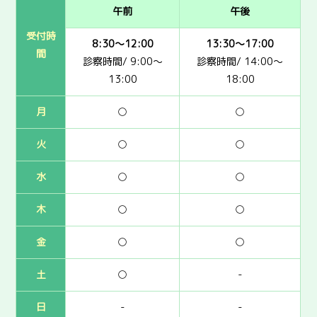
午前
午後
受付時
8:30～12:00
13:30～17:00
間
診察時間/ 9:00～
診察時間/ 14:00～
13:00
18:00
月
○
○
火
○
○
水
○
○
木
○
○
金
○
○
土
○
-
日
-
-