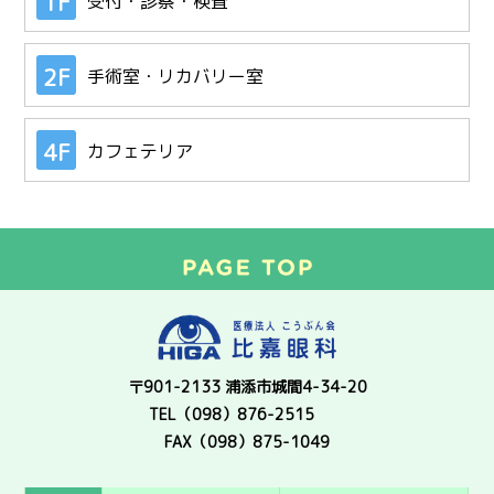
1F
受付・診察・検査
2F
手術室・リカバリー室
4F
カフェテリア
〒901-2133 浦添市城間4-34-20
TEL（098）876-2515
FAX（098）875-1049