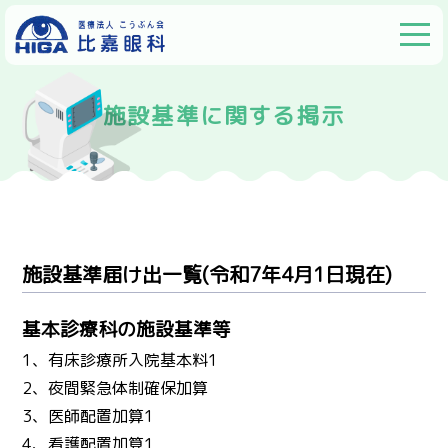
施設基準に関する掲示
施設基準届け出一覧(令和7年4月1日現在)
基本診療科の施設基準等
1、有床診療所入院基本料1
2、夜間緊急体制確保加算
3、医師配置加算1
4、看護配置加算1