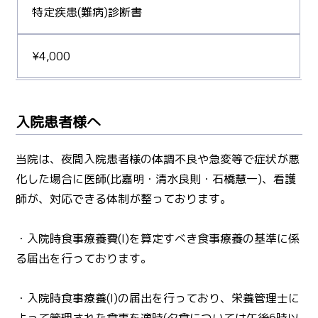
特定疾患(難病)診断書
¥4,000
入院患者様へ
当院は、夜間入院患者様の体調不良や急変等で症状が悪
化した場合に医師(比嘉明・清水良則・石橋慧一)、看護
師が、対応できる体制が整っております。
・入院時食事療養費(I)を算定すべき食事療養の基準に係
る届出を行っております。
・入院時食事療養(I)の届出を行っており、栄養管理士に
よって管理された食事を適時(夕食については午後6時以