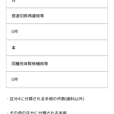
食道切除再建術等
0件
キ
同種死体腎移植術等
0件
・区分4に分類される手術の件数(歯科以外)
・その他の区分に分類される手術