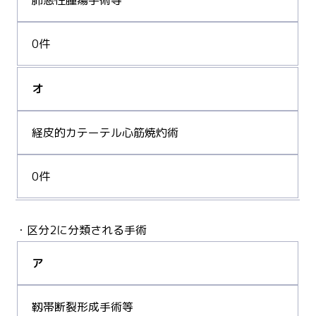
0件
オ
経皮的カテーテル心筋焼灼術
0件
・区分2に分類される手術
ア
靱帯断裂形成手術等