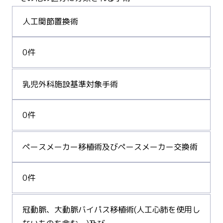
人工関節置換術
0件
乳児外科施設基準対象手術
0件
ペースメーカー移植術及びペースメーカー交換術
0件
冠動脈、大動脈バイパス移植術(人工心肺を使用し