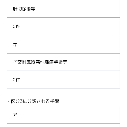
肝切除術等
0件
キ
子宮附属器悪性腫瘍手術等
0件
・区分3に分類される手術
ア