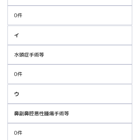
0件
イ
水頭症手術等
0件
ウ
鼻副鼻腔悪性腫瘍手術等
0件