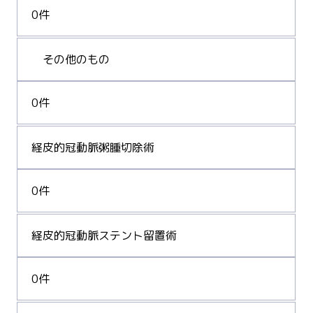
0件
その他のもの
0件
経皮的冠動脈粥腫切除術
0件
経皮的冠動脈ステント留置術
0件