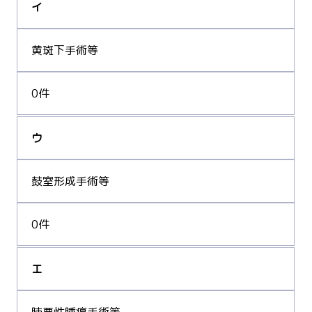
イ
黄斑下手術等
0件
ウ
鼓室形成手術等
0件
エ
肺悪性腫瘍手術等