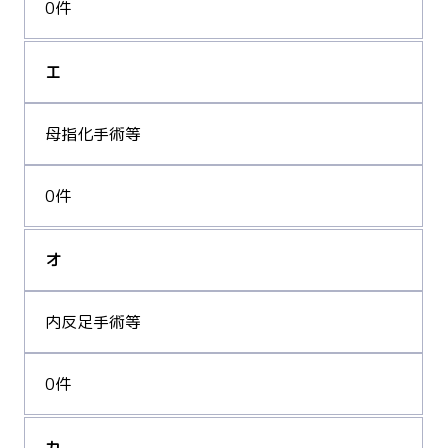
0件
エ
母指化手術等
0件
オ
内反足手術等
0件
カ