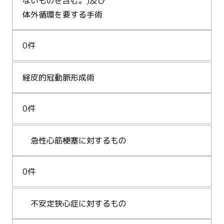
ないものを含む。)及び
体外循環を要する手術
0件
経皮的冠動脈形成術
0件
急性心筋梗塞に対するもの
0件
不安定狭心症に対するもの