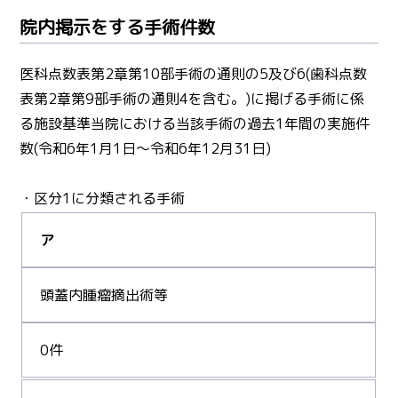
院内掲示をする手術件数
医科点数表第2章第10部手術の通則の5及び6(歯科点数
表第2章第9部手術の通則4を含む。)に掲げる手術に係
る施設基準当院における当該手術の過去1年間の実施件
数(令和6年1月1日〜令和6年12月31日)
・区分1に分類される手術
ア
頭蓋内腫瘤摘出術等
0件