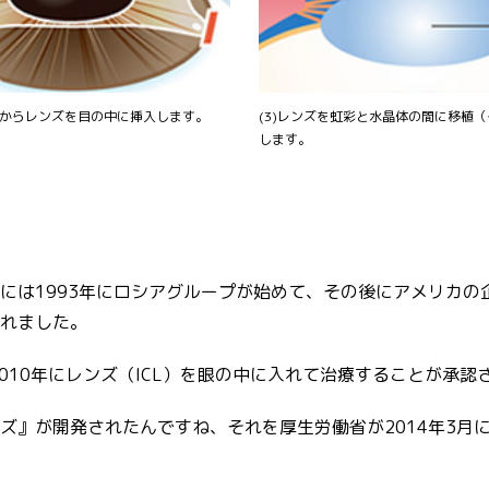
部分からレンズを目の中に挿入します。
(3)レンズを虹彩と水晶体の間に移植
します。
には1993年にロシアグループが始めて、その後にアメリカの企
れました。
010年にレンズ（ICL）を眼の中に入れて治療することが承認
ズ』が開発されたんですね、それを厚生労働省が2014年3月