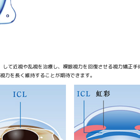
ト）して近視や乱視を治療し、裸眼視力を回復させる視力矯正
な視力を長く維持することが期待できます。