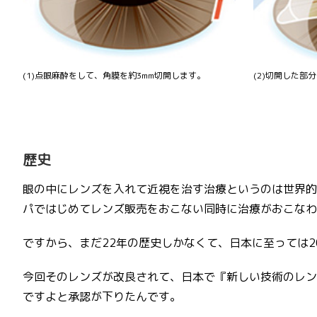
(1)点眼麻酔をして、角膜を約3mm切開します。
(2)切開した
歴史
眼の中にレンズを入れて近視を治す治療というのは世界的
パではじめてレンズ販売をおこない同時に治療がおこなわ
ですから、まだ22年の歴史しかなくて、日本に至っては2
今回そのレンズが改良されて、日本で『新しい技術のレン
ですよと承認が下りたんです。