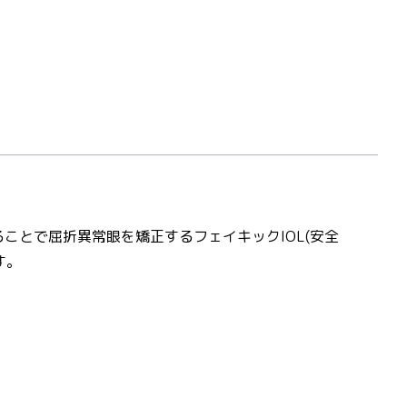
ることで屈折異常眼を矯正するフェイキックIOL(安全
す。