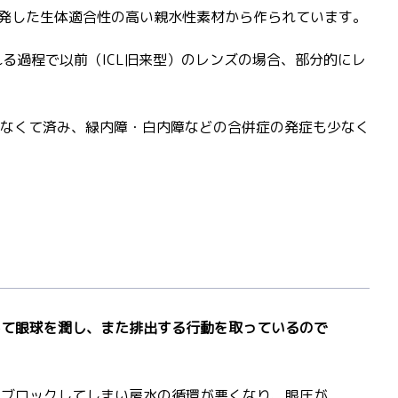
ばれる独自に開発した生体適合性の高い親水性素材から作られています。
る過程で以前（ICL旧来型）のレンズの場合、部分的にレ
なくて済み、緑内障・白内障などの合併症の発症も少なく
して眼球を潤し、また排出する行動を取っているので
をブロックしてしまい房水の循環が悪くなり、眼圧が