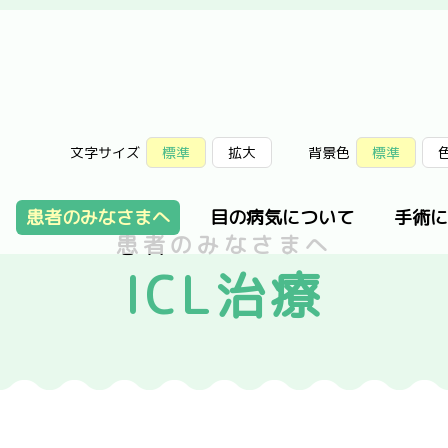
文字サイズ
標準
拡大
背景色
標準
患者のみなさまへ
目の病気について
手術に
患者のみなさまへ
ICL治療