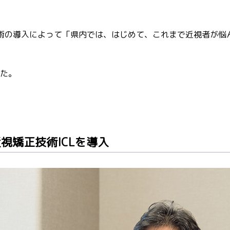
技術の導入によって「県内では、はじめて、これまで近視者が
た。
視矯正技術ICLを導入