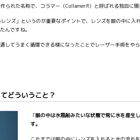
 の頭文字を繋げて作られた名称で、コラマー（CollamerR）と呼
いレンズ」というのが重要なポイントで、レンズを眼の中に入れ
たんですね。
通してうまく循環できる様になったことでレーザー手術をやら
ってどういうこと？
「
眼の中は水風船みたいな状態で常に水を産生
す。
これまでは眼の中にレンズを入れると水の流れ