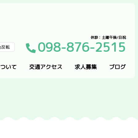
休診：土曜午後/日祝
098-876-2515
色反転
ついて
交通アクセス
求人募集
ブログ