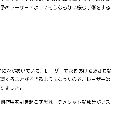
で予めレーザーによってそうならない様な手術をする
でに穴があいていて、レーザーで穴をあける必要もな
循環することができるようになったので、レーザー治
なりました。
や副作用を引き起こす恐れ、デメリットな部分がリス