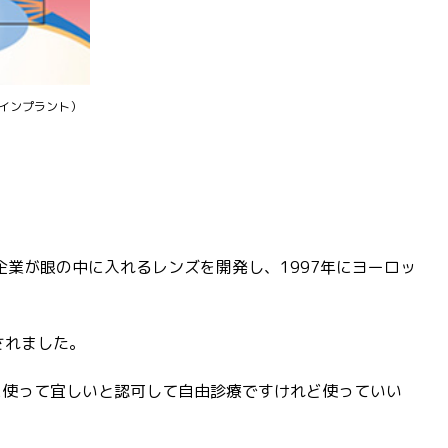
（インプラント）
業が眼の中に入れるレンズを開発し、1997年にヨーロッ
されました。
に使って宜しいと認可して自由診療ですけれど使っていい