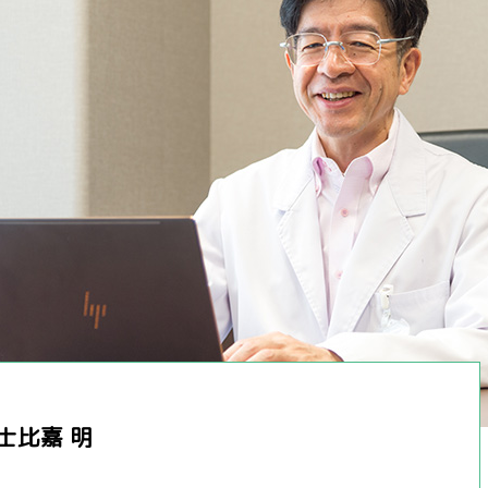
士比嘉 明