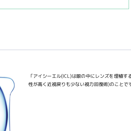
「アイシーエル(ICL)は眼の中にレンズを埋植す
性が高く近視戻りも少ない視力回復術)のことで